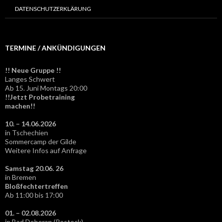
DATENSCHUTZERKLÄRUNG
TERMINE / ANKÜNDIGUNGEN
!! Neue Gruppe !!
Langes Schwert
Ab 15. Juni Montags 20:00
!!Jetzt Probetraining
machen!!
10. – 14.06.2026
in Tschechien
Sommercamp der Gilde
Weitere Infos auf Anfrage
Samstag 20.06. 26
in Bremen
Bloßfechtertreffen
Ab 11:00 bis 17:00
01. – 02.08.2026
in Bad Doberan (Rostock)