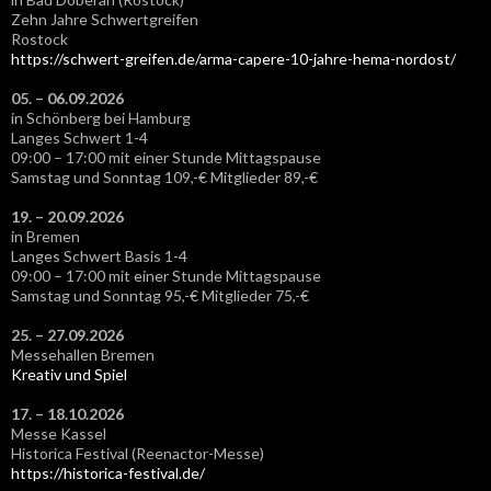
Zehn Jahre Schwertgreifen
Rostock
https://schwert-greifen.de/arma-capere-10-jahre-hema-nordost/
05. – 06.09.2026
in Schönberg bei Hamburg
Langes Schwert 1-4
09:00 – 17:00 mit einer Stunde Mittagspause
Samstag und Sonntag 109,-€ Mitglieder 89,-€
19. – 20.09.2026
in Bremen
Langes Schwert Basis 1-4
09:00 – 17:00 mit einer Stunde Mittagspause
Samstag und Sonntag 95,-€ Mitglieder 75,-€
25. – 27.09.2026
Messehallen Bremen
Kreativ und Spiel
17. – 18.10.2026
Messe Kassel
Historica Festival (Reenactor-Messe)
https://historica-festival.de/