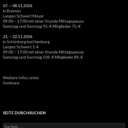
07. – 08.11.2026
in Bremen
Langes Schwert Meyer
09:00 – 17:00 mit einer Stunde Mittagspause
Samstag und Sonntag 95,-€ Mitglieder 75,-€
21. – 22.11.2026
in Schönberg bei Hamburg
Langes Schwert 1-4
09:00 – 17:00 mit einer Stunde Mittagspause
Samstag und Sonntag 109,-€ Mitglieder 89,-€
Weitere Infos unter
Seminare
SEITE DURCHSUCHEN
S