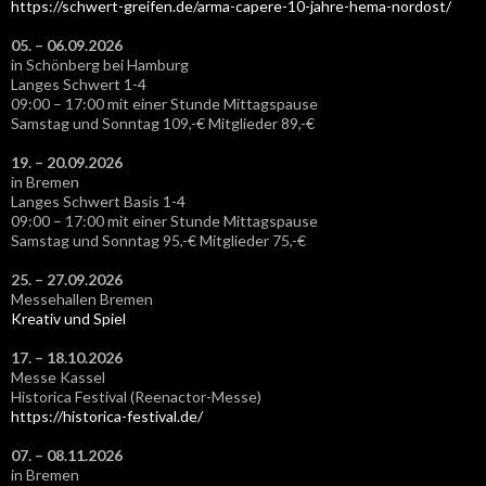
https://schwert-greifen.de/arma-capere-10-jahre-hema-nordost/
05. – 06.09.2026
in Schönberg bei Hamburg
Langes Schwert 1-4
09:00 – 17:00 mit einer Stunde Mittagspause
Samstag und Sonntag 109,-€ Mitglieder 89,-€
19. – 20.09.2026
in Bremen
Langes Schwert Basis 1-4
09:00 – 17:00 mit einer Stunde Mittagspause
Samstag und Sonntag 95,-€ Mitglieder 75,-€
25. – 27.09.2026
Messehallen Bremen
Kreativ und Spiel
17. – 18.10.2026
Messe Kassel
Historica Festival (Reenactor-Messe)
https://historica-festival.de/
07. – 08.11.2026
in Bremen