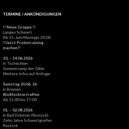
TERMINE / ANKÜNDIGUNGEN
!! Neue Gruppe !!
Langes Schwert
Ab 15. Juni Montags 20:00
!!Jetzt Probetraining
machen!!
10. – 14.06.2026
in Tschechien
Sommercamp der Gilde
Weitere Infos auf Anfrage
Samstag 20.06. 26
in Bremen
Bloßfechtertreffen
Ab 11:00 bis 17:00
01. – 02.08.2026
in Bad Doberan (Rostock)
Zehn Jahre Schwertgreifen
Rostock