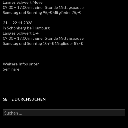
Langes Schwert Meyer
09:00 – 17:00 mit einer Stunde Mittagspause
Samstag und Sonntag 95,-€ Mitglieder 75,-€
21. – 22.11.2026
in Schönberg bei Hamburg
Langes Schwert 1-4
09:00 – 17:00 mit einer Stunde Mittagspause
Samstag und Sonntag 109,-€ Mitglieder 89,-€
Weitere Infos unter
Seminare
SEITE DURCHSUCHEN
S
u
c
h