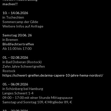
machen!!
10. – 14.06.2026
in Tschechien
Sommercamp der Gilde
Weitere Infos auf Anfrage
Samstag 20.06. 26
in Bremen
Bloßfechtertreffen
Ab 11:00 bis 17:00
01. – 02.08.2026
in Bad Doberan (Rostock)
Zehn Jahre Schwertgreifen
Rostock
https://schwert-greifen.de/arma-capere-10-jahre-hema-nordost/
05. – 06.09.2026
in Schönberg bei Hamburg
Langes Schwert 1-4
09:00 – 17:00 mit einer Stunde Mittagspause
Samstag und Sonntag 109,-€ Mitglieder 89,-€
19. – 20.09.2026